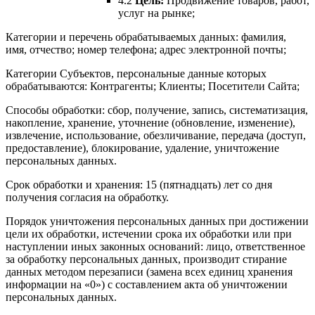
4.2
Цель:
Продвижение товаров, работ,
услуг на рынке;
Категории и перечень обрабатываемых данных: фамилия,
имя, отчество; номер телефона; адрес электронной почты;
Категории Субъектов, персональные данные которых
обрабатываются: Контрагенты; Клиенты; Посетители Сайта;
Способы обработки: сбор, получение, запись, систематизация,
накопление, хранение, уточнение (обновление, изменение),
извлечение, использование, обезличивание, передача (доступ,
предоставление), блокирование, удаление, уничтожение
персональных данных.
Срок обработки и хранения: 15 (пятнадцать) лет со дня
получения согласия на обработку.
Порядок уничтожения персональных данных при достижении
цели их обработки, истечении срока их обработки или при
наступлении иных законных оснований: лицо, ответственное
за обработку персональных данных, производит стирание
данных методом перезаписи (замена всех единиц хранения
информации на «0») с составлением акта об уничтожении
персональных данных.