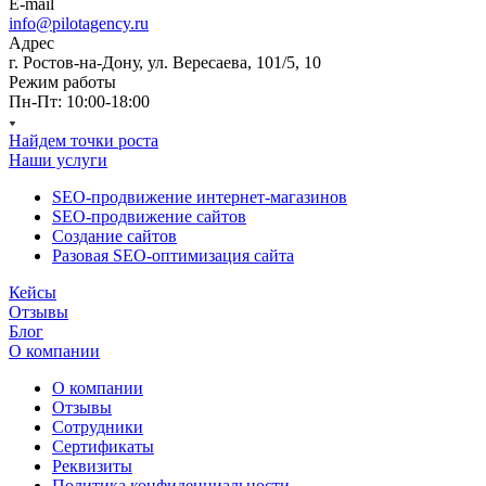
E-mail
info@pilotagency.ru
Адрес
г. Ростов-на-Дону, ул. Вересаева, 101/5, 10
Режим работы
Пн-Пт: 10:00-18:00
Найдем точки роста
Наши услуги
SEO-продвижение интернет-магазинов
SEO-продвижение сайтов
Создание сайтов
Разовая SEO-оптимизация сайта
Кейсы
Отзывы
Блог
О компании
О компании
Отзывы
Сотрудники
Сертификаты
Реквизиты
Политика конфиденциальности