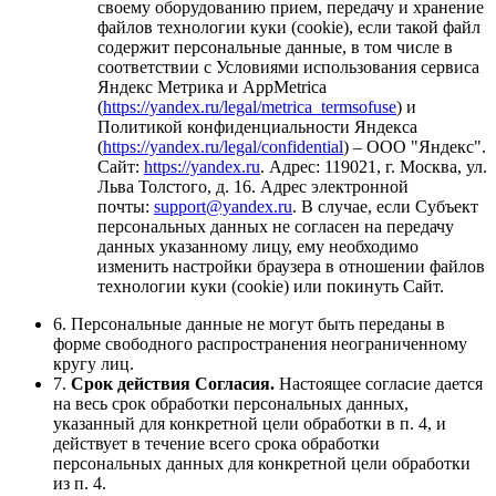
своему оборудованию прием, передачу и хранение
файлов технологии куки (cookie), если такой файл
содержит персональные данные, в том числе в
соответствии с Условиями использования сервиса
Яндекс Метрика и AppMetrica
(
https://yandex.ru/legal/metrica_termsofuse
) и
Политикой конфиденциальности Яндекса
(
https://yandex.ru/legal/confidential
) – ООО "Яндекс".
Сайт:
https://yandex.ru
. Адрес: 119021, г. Москва, ул.
Льва Толстого, д. 16. Адрес электронной
почты:
support@yandex.ru
. В случае, если Субъект
персональных данных не согласен на передачу
данных указанному лицу, ему необходимо
изменить настройки браузера в отношении файлов
технологии куки (cookie) или покинуть Сайт.
6. Персональные данные не могут быть переданы в
форме свободного распространения неограниченному
кругу лиц.
7.
Срок действия Согласия.
Настоящее согласие дается
на весь срок обработки персональных данных,
указанный для конкретной цели обработки в п. 4, и
действует в течение всего срока обработки
персональных данных для конкретной цели обработки
из п. 4.