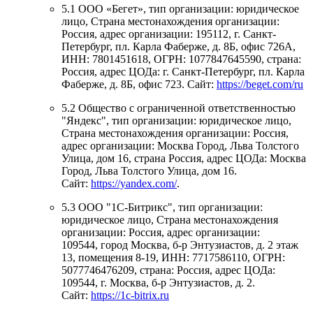
5.1 ООО «Бегет», тип организации: юридическое
лицо, Страна местонахождения организации:
Россия, адрес организации: 195112, г. Санкт-
Петербург, пл. Карла Фаберже, д. 8Б, офис 726А,
ИНН: 7801451618, ОГРН: 1077847645590, cтрана:
Россия, адрес ЦОДа: г. Санкт-Петербург, пл. Карла
Фаберже, д. 8Б, офис 723. Сайт:
https://beget.com/ru
5.2 Общество с ограниченной ответственностью
"Яндекс", тип организации: юридическое лицо,
Страна местонахождения организации: Россия,
адрес организации: Москва Город, Льва Толстого
Улица, дом 16, страна Россия, адрес ЦОДа: Москва
Город, Льва Толстого Улица, дом 16.
Сайт:
https://yandex.com/
.
5.3 ООО "1С-Битрикс", тип организации:
юридическое лицо, Страна местонахождения
организации: Россия, адрес организации:
109544, город Москва, б-р Энтузиастов, д. 2 этаж
13, помещения 8-19, ИНН: 7717586110, ОГРН:
5077746476209, страна: Россия, адрес ЦОДа:
109544, г. Москва, б-р Энтузиастов, д. 2.
Сайт:
https://1c-bitrix.ru