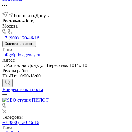
Ростов-на-Дону
Ростов-на-Дону
Москва
+7 (900) 120-46-16
Заказать звонок
E-mail
info@pilotagency.ru
Адрес
г. Ростов-на-Дону, ул. Вересаева, 101/5, 10
Режим работы
Пн-Пт: 10:00-18:00
Найдем точки роста
Телефоны
+7 (900) 120-46-16
E-mail