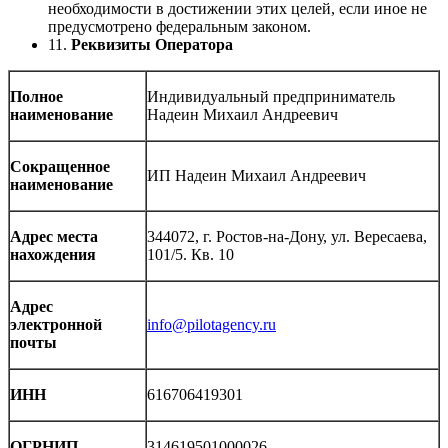
необходимости в достижении этих целей, если иное не
предусмотрено федеральным законом.
11.
Реквизиты Оператора
Полное
Индивидуальный предприниматель
наименование
Надеин Михаил Андреевич
Сокращенное
ИП Надеин Михаил Андреевич
наименование
Адрес места
344072, г. Ростов-на-Дону, ул. Вересаева,
нахождения
101/5. Кв. 10
Адрес
электронной
info@pilotagency.ru
почты
ИНН
616706419301
ОГРНИП
314619501000026