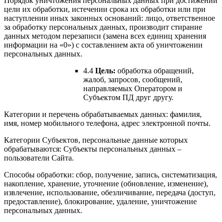
Порядок уничтожения персональных данных при достижении
цели их обработки, истечении срока их обработки или при
наступлении иных законных оснований: лицо, ответственное
за обработку персональных данных, производит стирание
данных методом перезаписи (замена всех единиц хранения
информации на «0») с составлением акта об уничтожении
персональных данных.
4.4
Цель:
обработка обращений,
жалоб, запросов, сообщений,
направляемых Оператором и
Субъектом ПД друг другу.
Категории и перечень обрабатываемых данных: фамилия,
имя, номер мобильного телефона, адрес электронной почты.
Категории Субъектов, персональные данные которых
обрабатываются: Субъекты персональных данных –
пользователи Сайта.
Способы обработки: сбор, получение, запись, систематизация,
накопление, хранение, уточнение (обновление, изменение),
извлечение, использование, обезличивание, передача (доступ,
предоставление), блокирование, удаление, уничтожение
персональных данных.