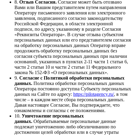
8.
Отзыв Согласия.
Согласие может быть отозвано
Вами или Вашим представителем путем направления
Оператору письменного заявления или электронного
заявления, подписанного согласно законодательству
Российской Федерации, в области электронной
подписи, по адресу, указанному в разделе Согласия
«Реквизиты Оператора». В случае отзыва субъектом
персональных данных или его представителем согласия
на обработку персональных данных Оператор вправе
продолжить обработку персональных данных без
согласия субъекта персональных данных при наличии
оснований, указанных в пунктах 2-11 части 1 статьи 6,
части 2 статьи 10 и части 2 статьи 11 Федерального
закона № 152-ФЗ «О персональных данных».
9.
Согласие с Политикой обработки персональных
данных.
Политика обработки персональных данных
Оператора постоянно доступна Субъекту персональных
данных на Сайте по адресу:
https://pilotagency.ru/
, в том
числе – в каждом месте сбора персональных данных.
Давая настоящее Согласие, Вы подтверждаете, что
ознакомлены и согласны с ее положениями.
10.
Уничтожение персональных
данных.
Обрабатываемые персональные данные
подлежат уничтожению либо обезличиванию по
достижении целей обработки или в случае утраты