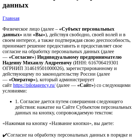
данных
Главная
Физическое лицо (далее –
«Субъект персональных
данных»
или
«Вы»
), действуя свободно, своей волей и в
своем интересе, а также подтверждая свою дееспособность,
принимает решение предоставить и предоставляет свое
согласие на обработку персональных данных (далее
—
«Согласие»
)
Индивидуальному предпринимателю
Надеину Михаилу Андреевичу
(ИНН: 616706419301
ОГРНИП 314619501000026), зарегистрированному и
действующему по законодательству России (далее
—
«Оператор»
), который администрирует
сайт
https://pilotagency.ru/
(далее —
«Сайт»
) со следующими
условиями:
1. Согласие дается путем совершения следующего
действия: нажатие на Сайте Субъектом персональных
данных на кнопку, сопровождаемую текстом:
«Нажимая на кнопку «Название кнопки», вы даете:
✔️Согласие на обработку персональных данных в порядке и