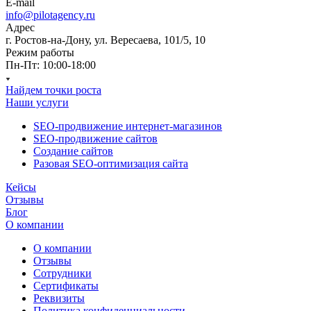
E-mail
info@pilotagency.ru
Адрес
г. Ростов-на-Дону, ул. Вересаева, 101/5, 10
Режим работы
Пн-Пт: 10:00-18:00
Найдем точки роста
Наши услуги
SEO-продвижение интернет-магазинов
SEO-продвижение сайтов
Создание сайтов
Разовая SEO-оптимизация сайта
Кейсы
Отзывы
Блог
О компании
О компании
Отзывы
Сотрудники
Сертификаты
Реквизиты
Политика конфиденциальности