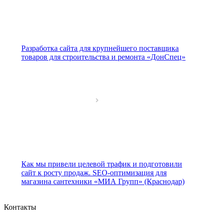
Разработка сайта для крупнейшего поставщика
товаров для строительства и ремонта «ДонСпец»
Как мы привели целевой трафик и подготовили
сайт к росту продаж. SEO-оптимизация для
магазина сантехники «МИА Групп» (Краснодар)
Контакты