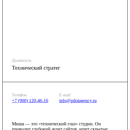
Должность
Технический стратег
Телефон
E-mail
+7 (900) 120-46-16
info@pilotagency.ru
Миша — это «технический глаз» студии. Он
проводит глубокий аудит сайтов, ищет скрытые