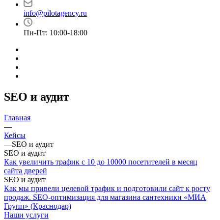
info@pilotagency.ru
Пн-Пт: 10:00-18:00
SEO и аудит
Главная
—
Кейсы
—
SEO и аудит
SEO и аудит
Как увеличить трафик с 10 до 10000 посетителей в месяц
сайта дверей
SEO и аудит
Как мы привели целевой трафик и подготовили сайт к росту
продаж. SEO-оптимизация для магазина сантехники «МИА
Групп» (Краснодар)
Наши услуги